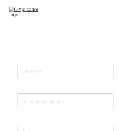
Cadastro
Nome*
Seu email*
Telefone*