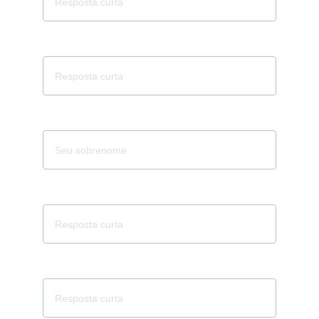
CPF
Nome da Empresa
CNPJ
Endereço