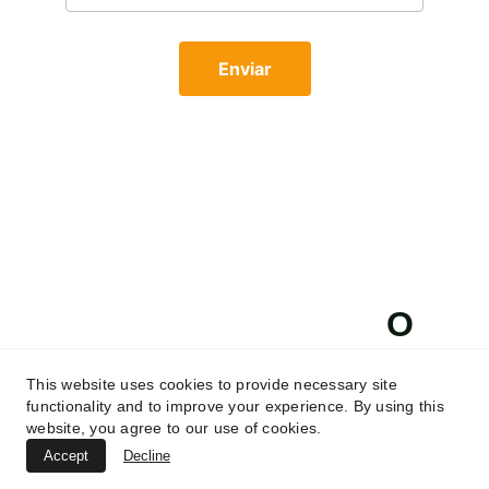
Enviar
O 
Aplicador
This website uses cookies to provide necessary site
functionality and to improve your experience. By using this
website, you agree to our use of cookies.
Accept
Decline