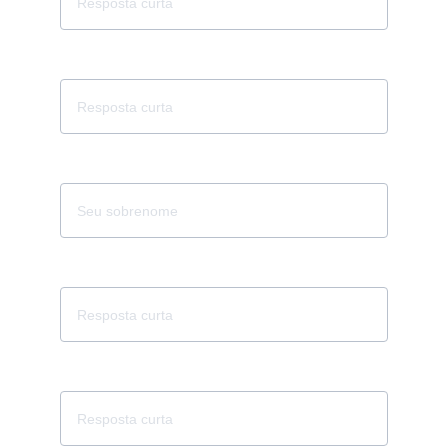
CPF
Nome da Empresa
CNPJ
Endereço