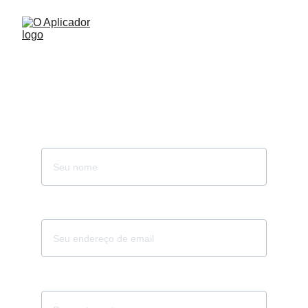
Cadastro
Nome*
Seu email*
Telefone*